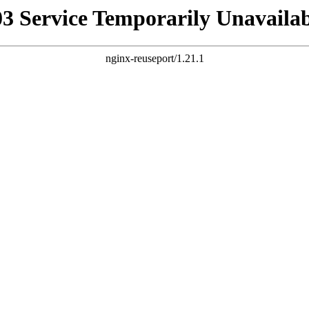
03 Service Temporarily Unavailab
nginx-reuseport/1.21.1