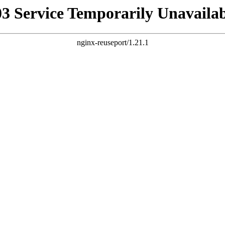
03 Service Temporarily Unavailab
nginx-reuseport/1.21.1