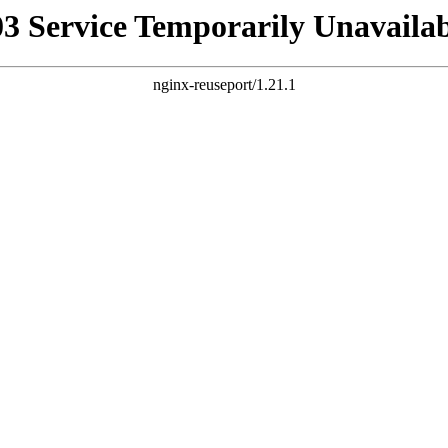
03 Service Temporarily Unavailab
nginx-reuseport/1.21.1